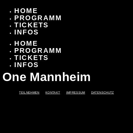
Zum
HOME
Inhalt
PROGRAMM
springen
TICKETS
INFOS
HOME
PROGRAMM
TICKETS
INFOS
One Mannheim
TEILNEHMEN
KONTAKT
IMPRESSUM
DATENSCHUTZ