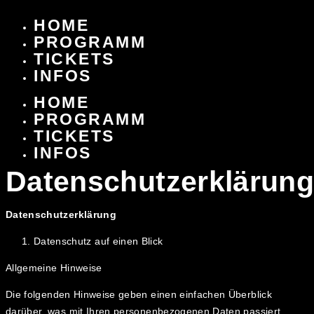
Zum
HOME
Inhalt
PROGRAMM
springen
TICKETS
INFOS
HOME
PROGRAMM
TICKETS
INFOS
Datenschutzerklärung
Datenschutzerklärung
Datenschutz auf einen Blick
Allgemeine Hinweise
Die folgenden Hinweise geben einen einfachen Überblick
darüber, was mit Ihren personenbezogenen Daten passiert,