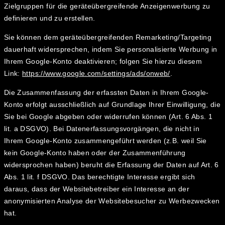
Zielgruppen für die geräteübergreifende Anzeigenwerbung zu
definieren und zu erstellen.
Sie können dem geräteübergreifenden Remarketing/Targeting
dauerhaft widersprechen, indem Sie personalisierte Werbung in
Ihrem Google-Konto deaktivieren; folgen Sie hierzu diesem
Link:
https://www.google.com/settings/ads/onweb/
.
Die Zusammenfassung der erfassten Daten in Ihrem Google-
Konto erfolgt ausschließlich auf Grundlage Ihrer Einwilligung, die
Sie bei Google abgeben oder widerrufen können (Art. 6 Abs. 1
lit. a DSGVO). Bei Datenerfassungsvorgängen, die nicht in
Ihrem Google-Konto zusammengeführt werden (z.B. weil Sie
kein Google-Konto haben oder der Zusammenführung
widersprochen haben) beruht die Erfassung der Daten auf Art. 6
Abs. 1 lit. f DSGVO. Das berechtigte Interesse ergibt sich
daraus, dass der Websitebetreiber ein Interesse an der
anonymisierten Analyse der Websitebesucher zu Werbezwecken
hat.