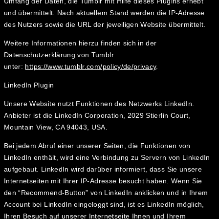
Umfang der Daten, die Tumblr mit Hilfe dieses Plugins erhebt
und übermittelt. Nach aktuellem Stand werden die IP-Adresse
des Nutzers sowie die URL der jeweiligen Website übermittelt.
Weitere Informationen hierzu finden sich in der
Datenschutzerklärung von Tumblr
unter:
https://www.tumblr.com/policy/de/privacy
.
LinkedIn Plugin
Unsere Website nutzt Funktionen des Netzwerks LinkedIn.
Anbieter ist die LinkedIn Corporation, 2029 Stierlin Court,
Mountain View, CA 94043, USA.
Bei jedem Abruf einer unserer Seiten, die Funktionen von
LinkedIn enthält, wird eine Verbindung zu Servern von LinkedIn
aufgebaut. LinkedIn wird darüber informiert, dass Sie unsere
Internetseiten mit Ihrer IP-Adresse besucht haben. Wenn Sie
den “Recommend-Button” von LinkedIn anklicken und in Ihrem
Account bei LinkedIn eingeloggt sind, ist es LinkedIn möglich,
Ihren Besuch auf unserer Internetseite Ihnen und Ihrem