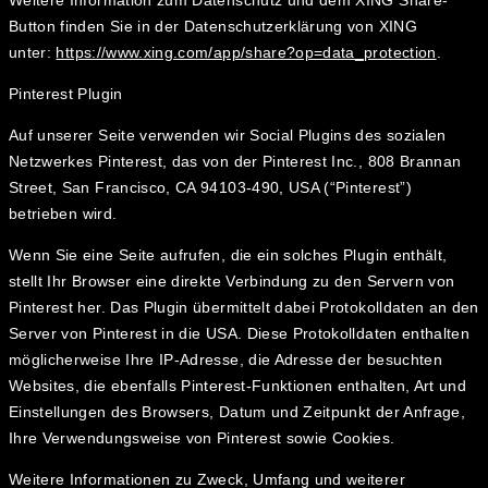
Weitere Information zum Datenschutz und dem XING Share-
Button finden Sie in der Datenschutzerklärung von XING
unter:
https://www.xing.com/app/share?op=data_protection
.
Pinterest Plugin
Auf unserer Seite verwenden wir Social Plugins des sozialen
Netzwerkes Pinterest, das von der Pinterest Inc., 808 Brannan
Street, San Francisco, CA 94103-490, USA (“Pinterest”)
betrieben wird.
Wenn Sie eine Seite aufrufen, die ein solches Plugin enthält,
stellt Ihr Browser eine direkte Verbindung zu den Servern von
Pinterest her. Das Plugin übermittelt dabei Protokolldaten an den
Server von Pinterest in die USA. Diese Protokolldaten enthalten
möglicherweise Ihre IP-Adresse, die Adresse der besuchten
Websites, die ebenfalls Pinterest-Funktionen enthalten, Art und
Einstellungen des Browsers, Datum und Zeitpunkt der Anfrage,
Ihre Verwendungsweise von Pinterest sowie Cookies.
Weitere Informationen zu Zweck, Umfang und weiterer