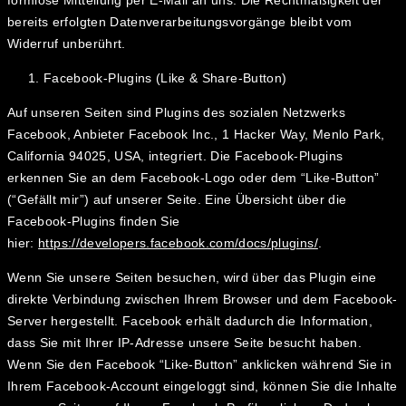
formlose Mitteilung per E-Mail an uns. Die Rechtmäßigkeit der
bereits erfolgten Datenverarbeitungsvorgänge bleibt vom
Widerruf unberührt.
Facebook-Plugins (Like & Share-Button)
Auf unseren Seiten sind Plugins des sozialen Netzwerks
Facebook, Anbieter Facebook Inc., 1 Hacker Way, Menlo Park,
California 94025, USA, integriert. Die Facebook-Plugins
erkennen Sie an dem Facebook-Logo oder dem “Like-Button”
(“Gefällt mir”) auf unserer Seite. Eine Übersicht über die
Facebook-Plugins finden Sie
hier:
https://developers.facebook.com/docs/plugins/
.
Wenn Sie unsere Seiten besuchen, wird über das Plugin eine
direkte Verbindung zwischen Ihrem Browser und dem Facebook-
Server hergestellt. Facebook erhält dadurch die Information,
dass Sie mit Ihrer IP-Adresse unsere Seite besucht haben.
Wenn Sie den Facebook “Like-Button” anklicken während Sie in
Ihrem Facebook-Account eingeloggt sind, können Sie die Inhalte